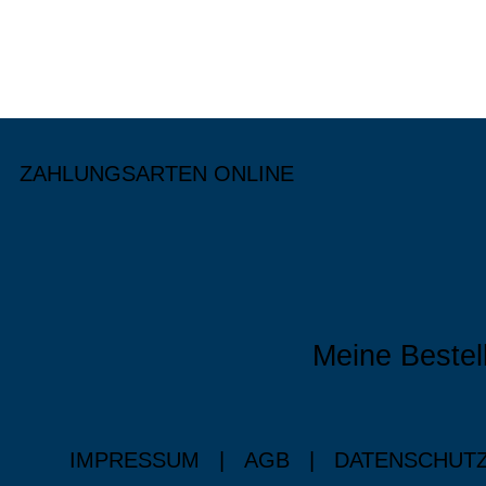
ZAHLUNGSARTEN ONLINE
Meine Bestel
IMPRESSUM
|
AGB
|
DATENSCHUT