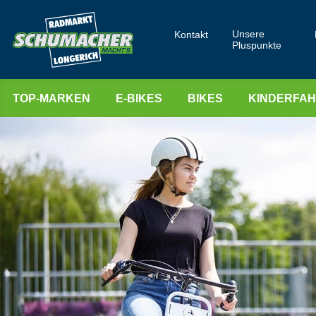
Unsere
Kontakt
Pluspunkte
TOP-MARKEN
E-BIKES
BIKES
KINDERFA