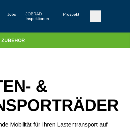
JOBRAD
Jobs
Prospekt
Inspektionen
ZUBEHÖR
EN- &
NSPORTRÄDER
e Mobilität für Ihren Lastentransport auf