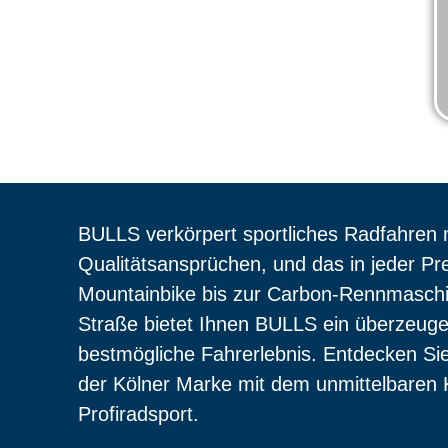
TIEG BIS ZUR 
BULLS verkörpert sportliches Radfahren 
Qualitätsansprüchen, und das in jeder Pr
Mountainbike bis zur Carbon-Rennmaschin
Straße bietet Ihnen BULLS ein überzeugen
bestmögliche Fahrerlebnis. Entdecken Sie
der Kölner Marke mit dem unmittelbare
Profiradsport.