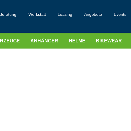
Beratung
Werkstatt
Leasing
Angebote
Events
HRZEUGE
ANHÄNGER
HELME
BIKEWEAR