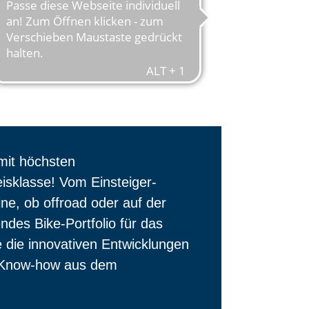
WELTELITE
mit höchsten
eisklasse! Vom Einsteiger-
e, ob offroad oder auf der
des Bike-Portfolio für das
 die innovativen Entwicklungen
n Know-how aus dem