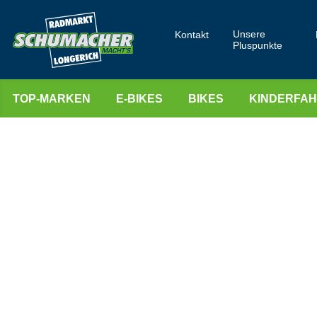
Unsere
Kontakt
Pluspunkte
TOP-MARKEN
E-BIKES
BIKES
KINDERFA