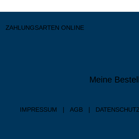
ZAHLUNGSARTEN ONLINE
Meine Bestel
IMPRESSUM
|
AGB
|
DATENSCHUT