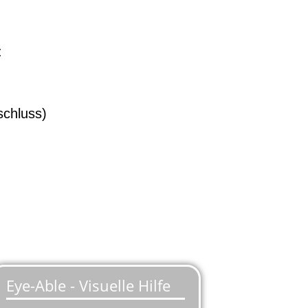
:
schluss)