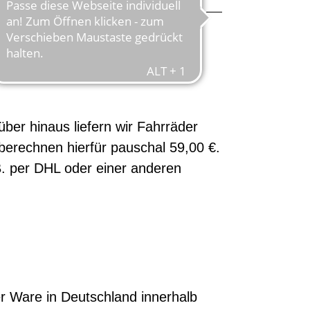
ber hinaus liefern wir Fahrräder
erechnen hierfür pauschal 59,00 €.
. per DHL oder einer anderen
er Ware in Deutschland innerhalb