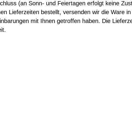
hluss (an Sonn- und Feiertagen erfolgt keine Zust
chen Lieferzeiten bestellt, versenden wir die Ware
nbarungen mit Ihnen getroffen haben. Die Lieferze
it.