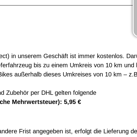
ect) in unserem Geschäft ist immer kostenlos. Darü
ferfahrzeug bis zu einem Umkreis von 10 km und b
ikes außerhalb dieses Umkreises von 10 km – z.B
nd Zubehör per DHL gelten folgende
iche Mehrwertsteuer): 5,95 €
andere Frist angegeben ist, erfolgt die Lieferung d