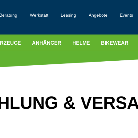
Beratung
Werkstatt
Leasing
Angebote
Events
HRZEUGE
ANHÄNGER
HELME
BIKEWEAR
HLUNG & VERS