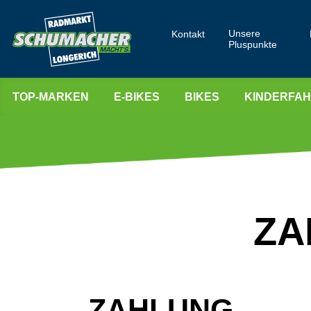
Unsere
Kontakt
Pluspunkte
TOP-MARKEN
E-BIKES
BIKES
KINDERFA
ZA
ZAHLUNG