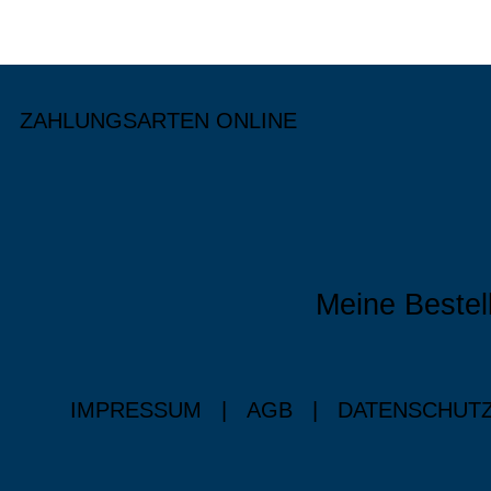
ZAHLUNGSARTEN ONLINE
Meine Bestel
IMPRESSUM
|
AGB
|
DATENSCHUT