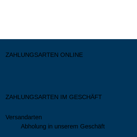
ZAHLUNGSARTEN ONLINE
ZAHLUNGSARTEN IM GESCHÄFT
Versandarten
Abholung in unserem Geschäft