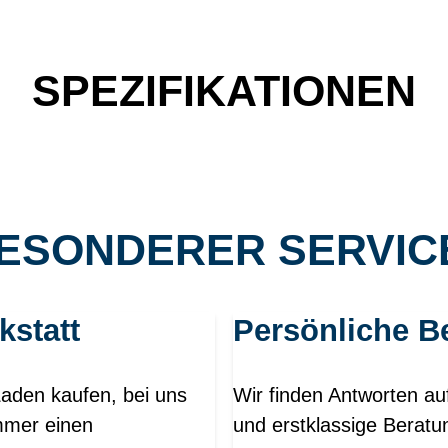
SPEZIFIKATIONEN
ESONDERER SERVICE
kstatt
Persönliche B
Laden kaufen, bei uns
Wir finden Antworten au
mmer einen
und erstklassige Beratu