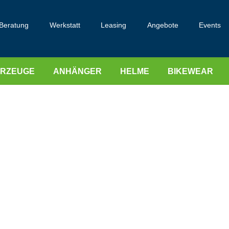
Beratung
Werkstatt
Leasing
Angebote
Events
HRZEUGE
ANHÄNGER
HELME
BIKEWEAR