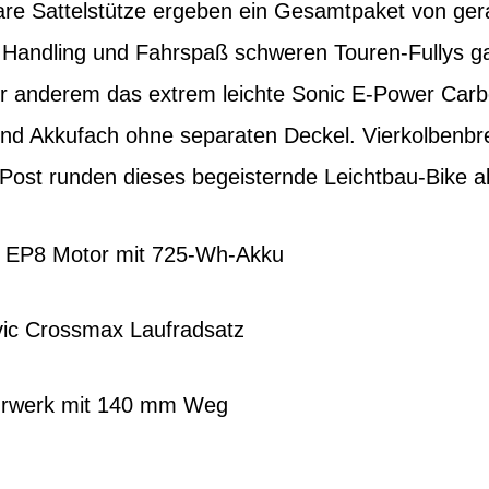
re Sattelstütze ergeben ein Gesamtpaket von gera
Handling und Fahrspaß schweren Touren-Fullys gan
r anderem das extrem leichte Sonic E-Power Carb
und Akkufach ohne separaten Deckel. Vierkolbenb
Post runden dieses begeisternde Leichtbau-Bike a
EP8 Motor mit 725-Wh-Akku
vic Crossmax Laufradsatz
hrwerk mit 140 mm Weg