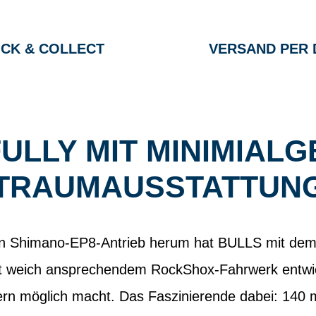
ICK & COLLECT
VERSAND PER 
ULLY MIT MINIMIAL
TRAUMAUSSTATTUN
en Shimano-EP8-Antrieb herum hat BULLS mit de
mit weich ansprechendem RockShox-Fahrwerk entwi
rn möglich macht. Das Faszinierende dabei: 140