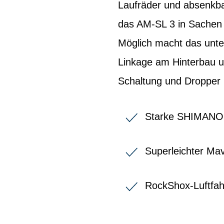
Laufräder und absenkba
das AM-SL 3 in Sachen 
Möglich macht das unte
Linkage am Hinterbau 
Schaltung und Dropper 
Starke SHIMANO 
Superleichter Ma
RockShox-Luftfa