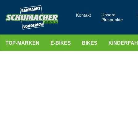
Unsere
Kontakt
Pluspunkte
TOP-MARKEN
E-BIKES
BIKES
KINDERFA