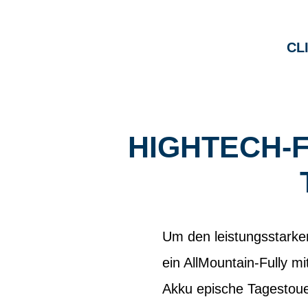
CL
HIGHTECH-F
Um den leistungsstark
ein AllMountain-Fully 
Akku epische Tagestoue