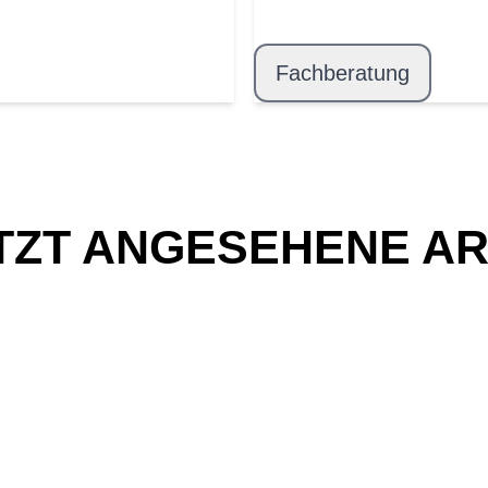
Fachberatung
TZT ANGESEHENE AR