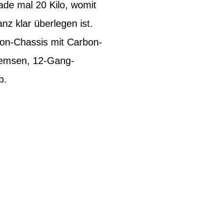
de mal 20 Kilo, womit
z klar überlegen ist.
on-Chassis mit Carbon-
remsen, 12-Gang-
b.