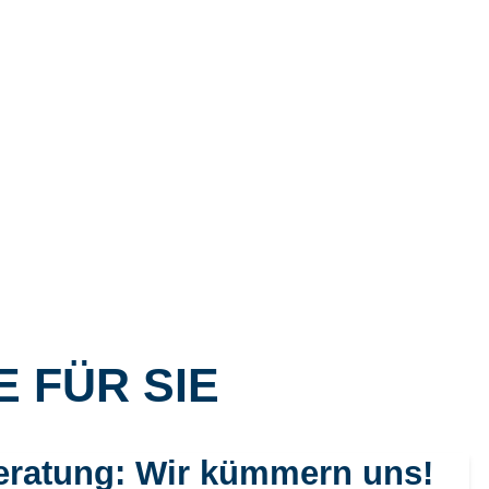
 FÜR SIE
eratung: Wir kümmern uns!