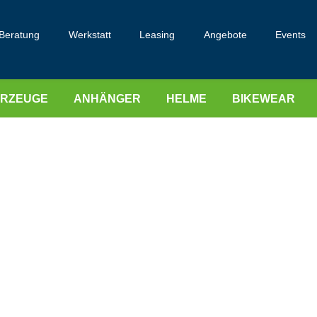
Beratung
Werkstatt
Leasing
Angebote
Events
HRZEUGE
ANHÄNGER
HELME
BIKEWEAR