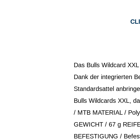
CL
Das Bulls Wildcard XXL i
Dank der integrierten B
Standardsattel anbringe
Bulls Wildcards XXL, d
/ MTB MATERIAL / Polyp
GEWICHT / 67 g REIFEN
BEFESTIGUNG / Befest