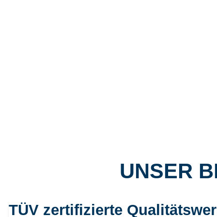
UNSER B
TÜV zertifizierte Qualitätswer