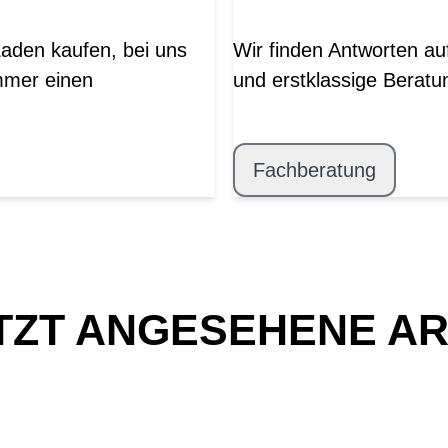
Laden kaufen, bei uns
Wir finden Antworten au
mmer einen
und erstklassige Beratu
Fachberatung
TZT ANGESEHENE AR