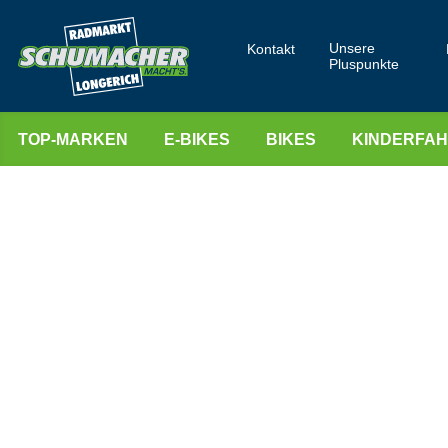
Unsere
Kontakt
Pluspunkte
TOP-MARKEN
E-BIKES
BIKES
KINDERFA