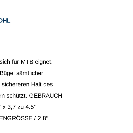
DHL
 sich für MTB eignet.
Bügel sämtlicher
 sichereren Halt des
zern schützt. GEBRAUCH
 3,7 zu 4.5’’
FENGRÖSSE / 2.8’’