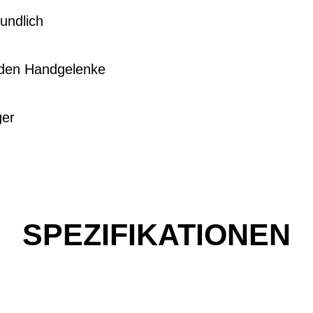
undlich
den Handgelenke
ger
SPEZIFIKATIONEN