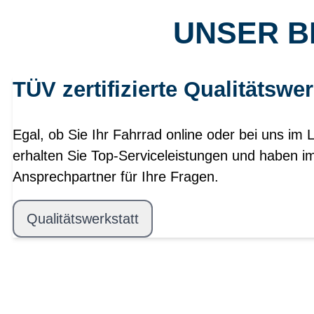
UNSER B
TÜV zertifizierte Qualitätswer
Egal, ob Sie Ihr Fahrrad online oder bei uns im 
erhalten Sie Top-Serviceleistungen und haben i
Ansprechpartner für Ihre Fragen.
Qualitätswerkstatt