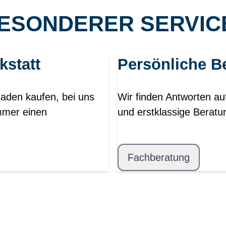
ESONDERER SERVICE
kstatt
Persönliche B
Laden kaufen, bei uns
Wir finden Antworten au
mmer einen
und erstklassige Beratu
Fachberatung