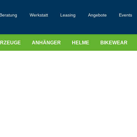
Beratung
Werkstatt
Leasing
Angebote
Events
HRZEUGE
ANHÄNGER
HELME
BIKEWEAR