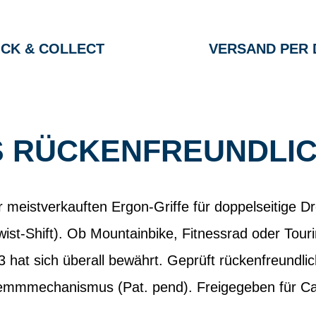
ICK & COLLECT
VERSAND PER 
S RÜCKENFREUNDLIC
r meistverkauften Ergon-Griffe für doppelseitige D
wist-Shift). Ob Mountainbike, Fitnessrad oder Touri
hat sich überall bewährt. Geprüft rückenfreundlic
lemmmechanismus (Pat. pend). Freigegeben für Ca