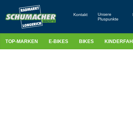
Unsere
Kontakt
Pluspunkte
TOP-MARKEN
E-BIKES
BIKES
KINDERFA