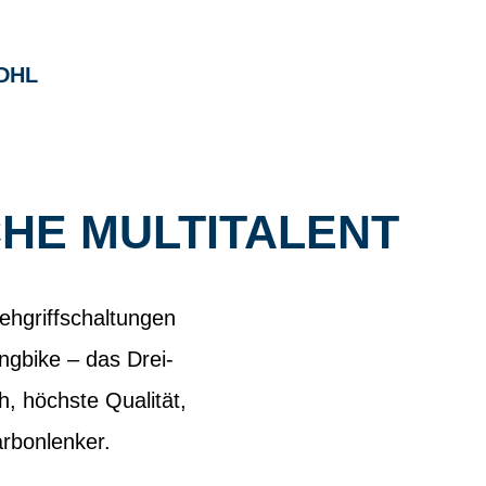
DHL
HE MULTITALENT
rehgriffschaltungen
ngbike – das Drei-
h, höchste Qualität,
rbonlenker.