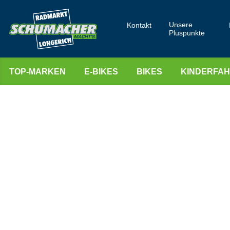
Unsere
Kontakt
Pluspunkte
TOP-MARKEN
E-BIKES
BIKES
KINDERFA