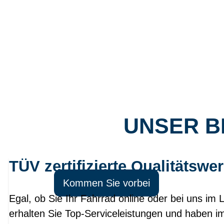
UNSER B
PROBEFAHRT? 
TÜV zertifizierte Qualitätswer
Kommen Sie vorbei
Egal, ob Sie Ihr Fahrrad online oder bei uns im 
erhalten Sie Top-Serviceleistungen und haben i