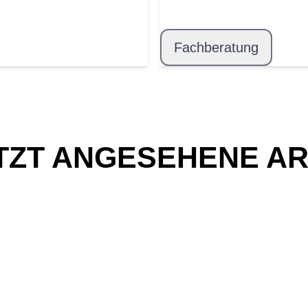
Fachberatung
TZT ANGESEHENE AR