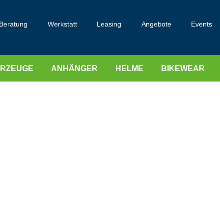
Beratung
Werkstatt
Leasing
Angebote
Events
HRZEUGE
ANHÄNGER
HELME
BIKEWEAR