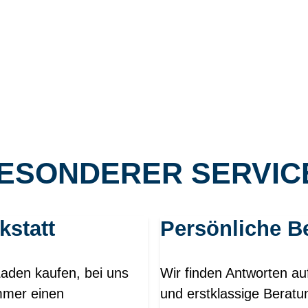
ESONDERER SERVICE
JA, SOFORT!
kstatt
Persönliche B
Laden kaufen, bei uns
Wir finden Antworten au
mmer einen
und erstklassige Beratu