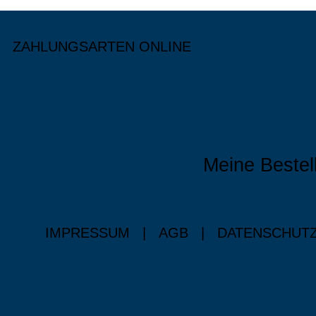
ZAHLUNGSARTEN ONLINE
Meine Bestel
IMPRESSUM
|
AGB
|
DATENSCHUT