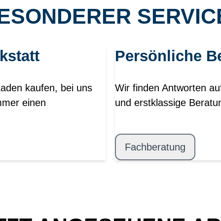
ESONDERER SERVICE
kstatt
Persönliche B
Laden kaufen, bei uns
Wir finden Antworten au
mmer einen
und erstklassige Beratu
Fachberatung