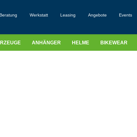
Beratung
Werkstatt
Leasing
Angebote
Events
HRZEUGE
ANHÄNGER
HELME
BIKEWEAR