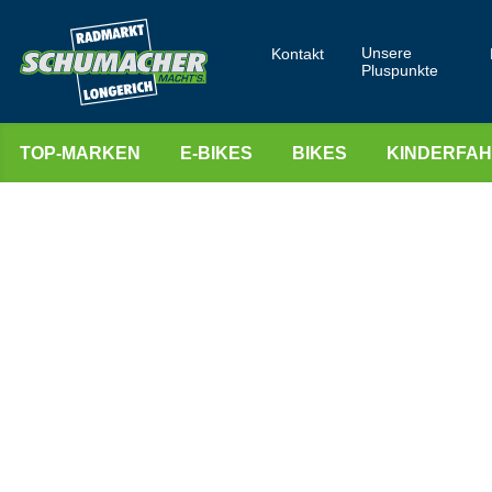
Unsere
Kontakt
Pluspunkte
TOP-MARKEN
E-BIKES
BIKES
KINDERFA