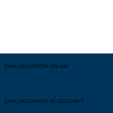
ZAHLUNGSARTEN ONLINE
ZAHLUNGSARTEN IM GESCHÄFT