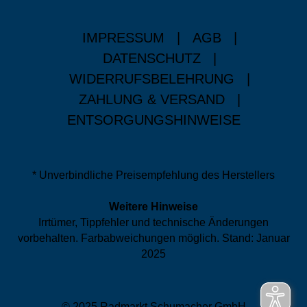
IMPRESSUM
|
AGB
|
DATENSCHUTZ
|
WIDERRUFSBELEHRUNG
|
ZAHLUNG & VERSAND
|
ENTSORGUNGSHINWEISE
* Unverbindliche Preisempfehlung des Herstellers
Weitere Hinweise
Irrtümer, Tippfehler und technische Änderungen
vorbehalten. Farbabweichungen möglich. Stand: Januar
2025
© 2025 Radmarkt Schumacher GmbH