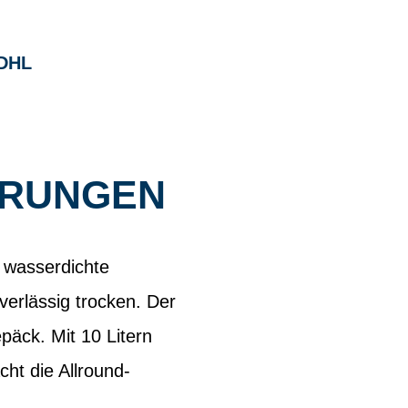
DHL
ERUNGEN
 wasserdichte
verlässig trocken. Der
äck. Mit 10 Litern
cht die Allround-