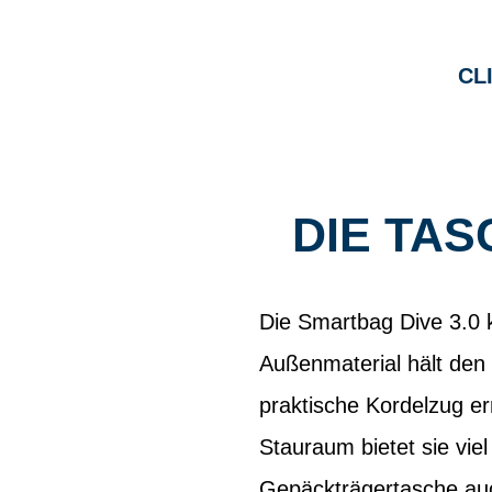
CL
DIE TA
Die Smartbag Dive 3.0
Außenmaterial hält den 
praktische Kordelzug e
Stauraum bietet sie viel
Gepäckträgertasche auch