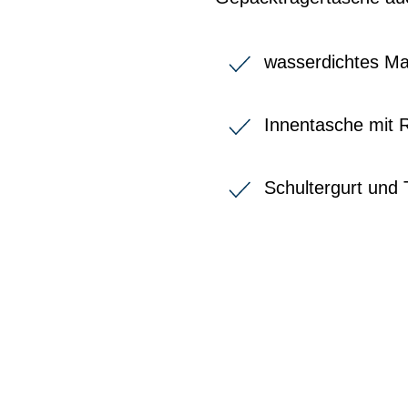
wasserdichtes Mat
Innentasche mit 
Schultergurt und