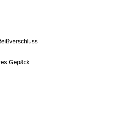
Reißverschluss
eres Gepäck