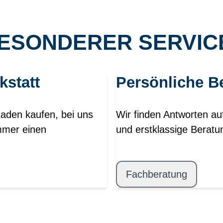
ESONDERER SERVICE
kstatt
Persönliche B
Laden kaufen, bei uns
Wir finden Antworten au
mmer einen
und erstklassige Beratu
Fachberatung