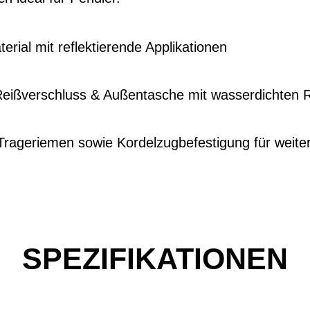
erial mit reflektierende Applikationen
Reißverschluss & Außentasche mit wasserdichten 
 Trageriemen sowie Kordelzugbefestigung für weit
SPEZIFIKATIONEN