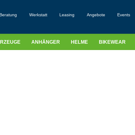
Beratung
Werkstatt
Leasing
Angebote
Events
HRZEUGE
ANHÄNGER
HELME
BIKEWEAR