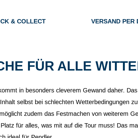
ICK & COLLECT
VERSAND PER 
SCHE FÜR ALLE WITT
 kommt in besonders cleverem Gewand daher. Das
Inhalt selbst bei schlechten Wetterbedingungen zu
rmöglicht zudem das Festmachen von weiterem Gep
 Platz für alles, was mit auf die Tour muss! Das ma
 ideal für Pendler.