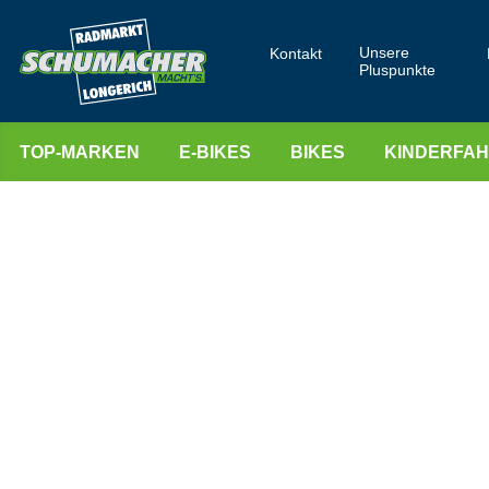
Unsere
Kontakt
Pluspunkte
TOP-MARKEN
E-BIKES
BIKES
KINDERFA