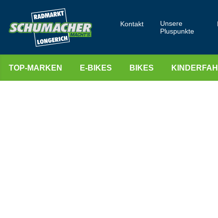
Unsere
Kontakt
Pluspunkte
TOP-MARKEN
E-BIKES
BIKES
KINDERFA