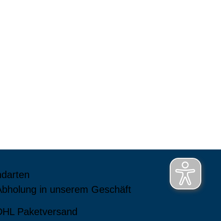
ndarten
Abholung in unserem Geschäft
DHL Paketversand