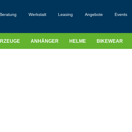
Beratung
Werkstatt
Leasing
Angebote
Events
HRZEUGE
ANHÄNGER
HELME
BIKEWEAR