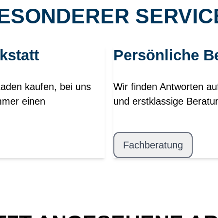
ESONDERER SERVICE
kstatt
Persönliche B
Laden kaufen, bei uns
Wir finden Antworten au
mmer einen
und erstklassige Beratu
Fachberatung