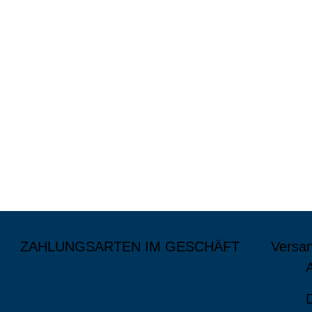
ZAHLUNGSARTEN IM GESCHÄFT
Versa