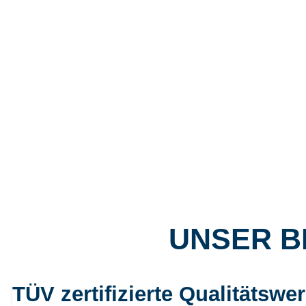
UNSER B
TÜV zertifizierte Qualitätswer