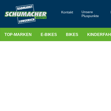
Unsere
Kontakt
Pluspunkte
TOP-MARKEN
E-BIKES
BIKES
KINDERFA