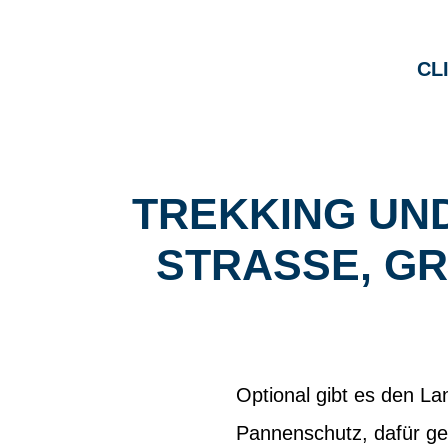
CL
TREKKING UND
STRASSE, GRI
Optional gibt es den La
Pannenschutz, dafür ger