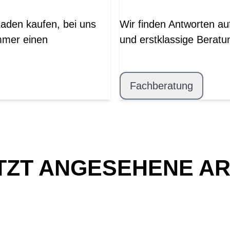
Laden kaufen, bei uns
Wir finden Antworten au
mmer einen
und erstklassige Beratu
Fachberatung
TZT ANGESEHENE AR