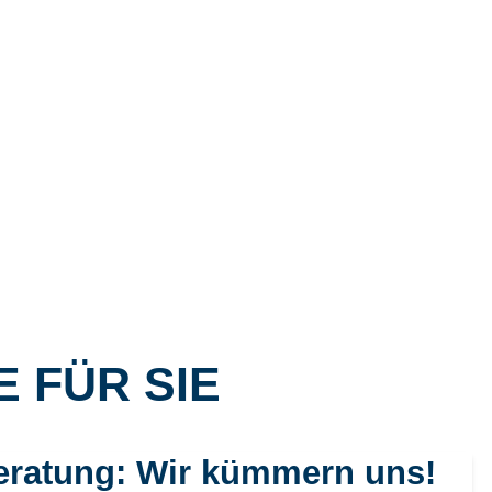
 FÜR SIE
eratung: Wir kümmern uns!