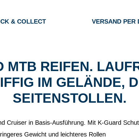
ICK & COLLECT
VERSAND PER 
 MTB REIFEN. LAUF
FFIG IM GELÄNDE, D
EITENSTOLLEN.
nd Cruiser in Basis-Ausführung. Mit K-Guard Schu
ingeres Gewicht und leichteres Rollen