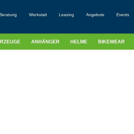
Beratung
Werkstatt
Leasing
Angebote
Events
HRZEUGE
ANHÄNGER
HELME
BIKEWEAR