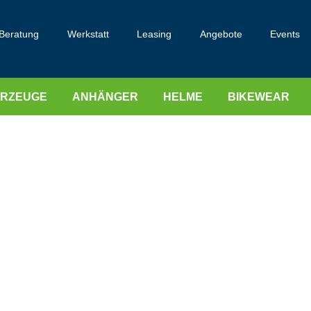
Beratung
Werkstatt
Leasing
Angebote
Events
HRZEUGE
ANHÄNGER
HELME
BIKEWEAR