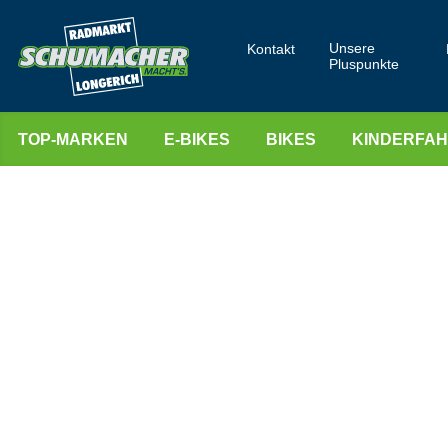
Unsere
Kontakt
Pluspunkte
TOP-MARKEN
E-BIKES
BIKES
KINDERFA