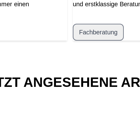
mmer einen
und erstklassige Beratu
Fachberatung
TZT ANGESEHENE AR