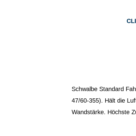
CL
Schwalbe Standard Fahr
47/60-355). Hält die Lu
Wandstärke. Höchste Zuv