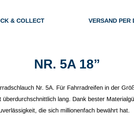
ICK & COLLECT
VERSAND PER 
NR. 5A 18”
radschlauch Nr. 5A. Für Fahrradreifen in der Grö
ft überdurchschnittlich lang. Dank bester Materialg
erlässigkeit, die sich millionenfach bewährt hat.