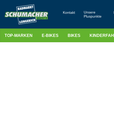
Unsere
Kontakt
Pluspunkte
TOP-MARKEN
E-BIKES
BIKES
KINDERFA