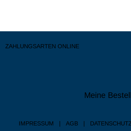
ZAHLUNGSARTEN ONLINE
Meine Bestel
IMPRESSUM
|
AGB
|
DATENSCHUT