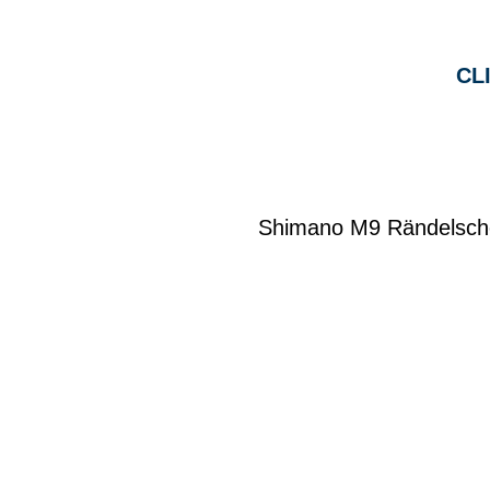
CL
Shimano M9 Rändelsch