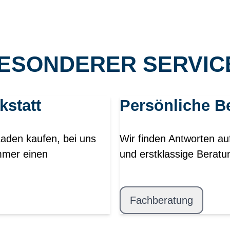
ESONDERER SERVICE
kstatt
Persönliche B
Laden kaufen, bei uns
Wir finden Antworten au
mmer einen
und erstklassige Beratu
Fachberatung