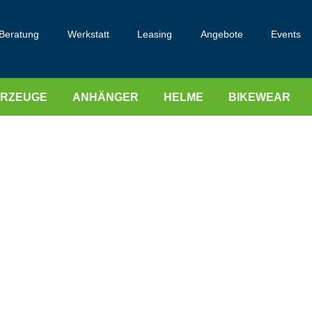
Beratung
Werkstatt
Leasing
Angebote
Events
HRZEUGE
ANHÄNGER
HELME
BIKEWEAR