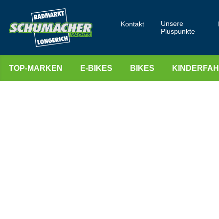
Unsere
Kontakt
Pluspunkte
TOP-MARKEN
E-BIKES
BIKES
KINDERFA