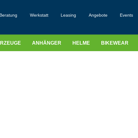
Beratung
Werkstatt
Leasing
Angebote
Events
HRZEUGE
ANHÄNGER
HELME
BIKEWEAR