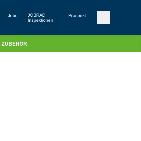
JOBRAD
Jobs
Prospekt
Inspektionen
ZUBEHÖR