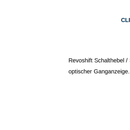
CL
Revoshift Schalthebel /
optischer Ganganzeige.