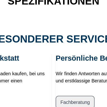
SPEZIFIKATIONEN
ESONDERER SERVICE
kstatt
Persönliche B
Laden kaufen, bei uns
Wir finden Antworten au
mmer einen
und erstklassige Beratu
Fachberatung