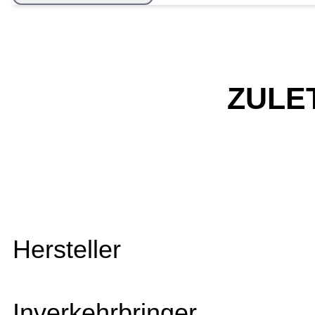
ZULE
Hersteller
Inverkehrbringer