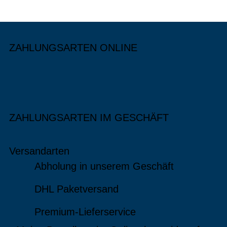
ZAHLUNGSARTEN ONLINE
ZAHLUNGSARTEN IM GESCHÄFT
Versandarten
Abholung in unserem Geschäft
DHL Paketversand
Premium-Lieferservice